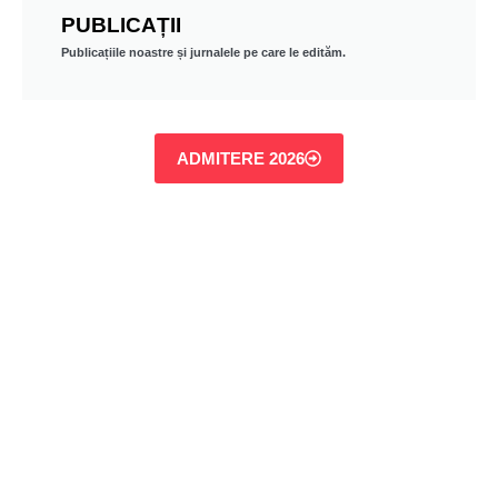
PUBLICAȚII
Publicațiile noastre și jurnalele pe care le edităm.
ADMITERE 2026
Masterat