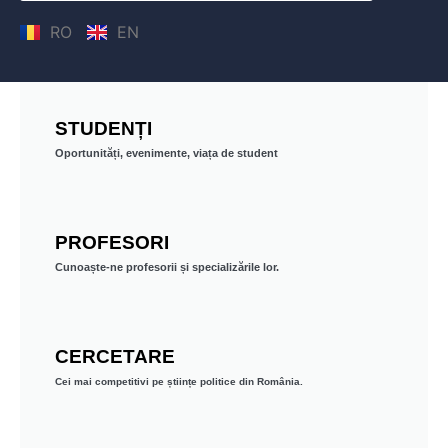
RO
EN
STUDENȚI
Oportunități, evenimente, viața de student
PROFESORI
Cunoaște-ne profesorii și specializările lor.
CERCETARE
Cei mai competitivi pe științe politice din România.