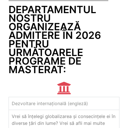
DEPARTAMENTUL
NOSTRU
ORGANIZEAZĂ
ADMITERE ÎN 2026
PENTRU
URMĂTOARELE
PROGRAME DE
MASTERAT:
Dezvoltare internațională (engleză)
Vrei să înțelegi globalizarea şi consecințele ei în
diverse țări din lume? Vrei să afli mai multe