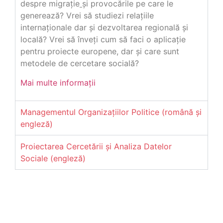
despre migrație
și provocările pe care le
generează? Vrei să studiezi relațiile
internaționale dar şi dezvoltarea regională şi
locală? Vrei să înveți cum să faci o aplicație
pentru proiecte europene, dar și care sunt
metodele de cercetare socială?
Mai multe informații
Managementul Organizaţiilor Politice (română și
engleză)
Proiectarea Cercetării şi Analiza Datelor
Sociale (engleză)