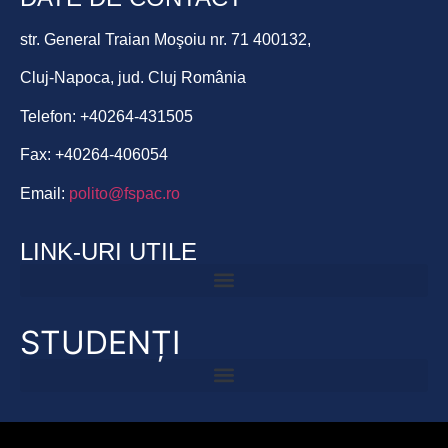
str. General Traian Moşoiu nr. 71 400132,
Cluj-Napoca, jud. Cluj România
Telefon: +40264-431505
Fax: +40264-406054
Email:
polito@fspac.ro
LINK-URI UTILE
STUDENȚI