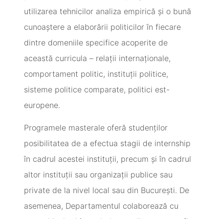
utilizarea tehnicilor analiza empirică şi o bună
cunoaştere a elaborării politicilor în fiecare
dintre domeniile specifice acoperite de
această curricula – relaţii internaţionale,
comportament politic, instituţii politice,
sisteme politice comparate, politici est-
europene.
Programele masterale oferă studenților
posibilitatea de a efectua stagii de internship
în cadrul acestei instituții, precum și în cadrul
altor instituții sau organizații publice sau
private de la nivel local sau din București. De
asemenea, Departamentul colaborează cu