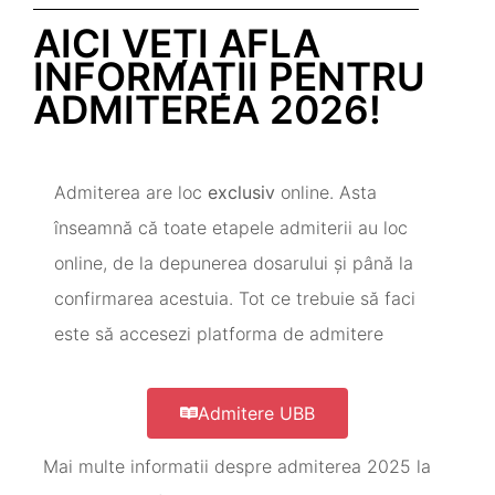
AICI VEȚI AFLA
INFORMAȚII PENTRU
ADMITEREA 2026!
Admiterea are loc
exclusiv
online. Asta
înseamnă că toate etapele admiterii au loc
online, de la depunerea dosarului și până la
confirmarea acestuia. Tot ce trebuie să faci
este să accesezi platforma de admitere
Admitere UBB
Mai multe informatii despre admiterea 2025 la