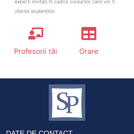
experți invitați în cadrul cursurilor care vor fi
oferite studenților.
Profesorii tăi
Orare
DATE DE CONTACT