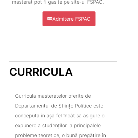
masterat pot fi gasite pe site-ul FSPAC.
Admitere FSPAC
CURRICULA
Curricula masteratelor oferite de
Departamentul de Știinţe Politice este
concepută în aşa fel încât să asigure o
expunere a studenţilor la principalele
probleme teoretice, o bună pregătire în