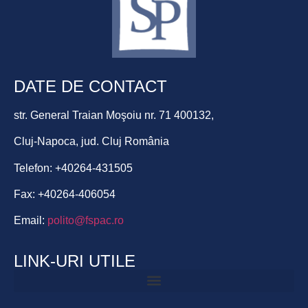
DATE DE CONTACT
str. General Traian Moşoiu nr. 71 400132,
Cluj-Napoca, jud. Cluj România
Telefon: +40264-431505
Fax: +40264-406054
Email:
polito@fspac.ro
LINK-URI UTILE