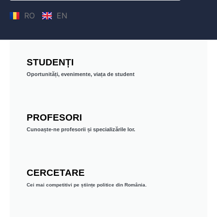
RO
EN
STUDENȚI
Oportunități, evenimente, viața de student
PROFESORI
Cunoaște-ne profesorii și specializările lor.
CERCETARE
Cei mai competitivi pe științe politice din România.